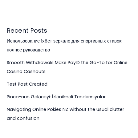
Recent Posts
Использование 1хбет зеркало для спортивных ставок:
полное руководство
Smooth Withdrawals Make PayID the Go-To for Online
Casino Cashouts
Test Post Created
Pinco-nun Gələcəyi: İzlənilməli Tendensiyalar
Navigating Online Pokies NZ without the usual clutter
and confusion