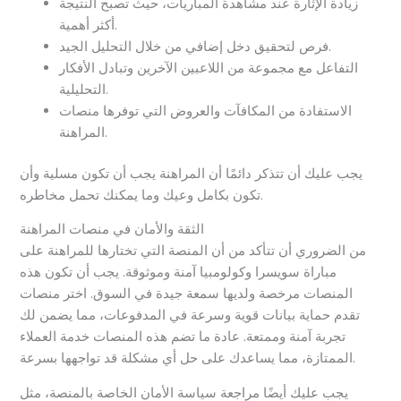
زيادة الإثارة عند مشاهدة المباريات، حيث تصبح النتيجة
أكثر أهمية.
فرص لتحقيق دخل إضافي من خلال التحليل الجيد.
التفاعل مع مجموعة من اللاعبين الآخرين وتبادل الأفكار
التحليلية.
الاستفادة من المكافآت والعروض التي توفرها منصات
المراهنة.
يجب عليك أن تتذكر دائمًا أن المراهنة يجب أن تكون مسلية وأن
تكون بكامل وعيك وما يمكنك تحمل مخاطره.
الثقة والأمان في منصات المراهنة
من الضروري أن تتأكد من أن المنصة التي تختارها للمراهنة على
مباراة سويسرا وكولومبيا آمنة وموثوقة. يجب أن تكون هذه
المنصات مرخصة ولديها سمعة جيدة في السوق. اختر منصات
تقدم حماية بيانات قوية وسرعة في المدفوعات، مما يضمن لك
تجربة آمنة وممتعة. عادة ما تضم هذه المنصات خدمة العملاء
الممتازة، مما يساعدك على حل أي مشكلة قد تواجهها بسرعة.
يجب عليك أيضًا مراجعة سياسة الأمان الخاصة بالمنصة، مثل