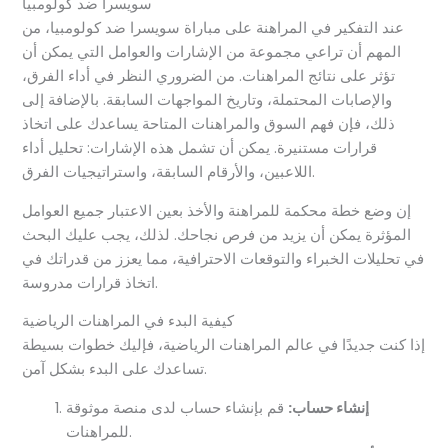
سويسرا ضد كولومبيا
عند التفكير في المراهنة على مباراة سويسرا ضد كولومبيا، من
المهم أن تراعي مجموعة من الإشارات والعوامل التي يمكن أن
تؤثر على نتائج المراهنات. من الضروري النظر في أداء الفرق،
والإصابات المحتملة، وتاريخ المواجهات السابقة. بالإضافة إلى
ذلك، فإن فهم السوق والمراهنات المتاحة يساعدك على اتخاذ
قرارات مستنيرة. يمكن أن تشمل هذه الإشارات: تحليل أداء
اللاعبين، والأرقام السابقة، واستراتيجيات الفرق.
إن وضع خطة محكمة للمراهنة والأخذ بعين الاعتبار جميع العوامل
المؤثرة يمكن أن يزيد من فرص نجاحك. لذلك، يجب عليك البحث
في تحليلات الخبراء والتوقعات الاحترافية، مما يعزز من قدراتك في
اتخاذ قرارات مدروسة.
كيفية البدء في المراهنات الرياضية
إذا كنت جديدًا في عالم المراهنات الرياضية، فإليك خطوات بسيطة
تساعدك على البدء بشكل آمن.
إنشاء حساب:
قم بإنشاء حساب لدى منصة موثوقة
للمراهنات.