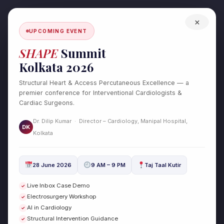
Skip
to
×
content
UPCOMING EVENT
SHAPE
Summit
Kolkata 2026
Structural Heart & Access Percutaneous Excellence — a
premier conference for Interventional Cardiologists &
Cardiac Surgeons.
Dr. Dilip Kumar · Director – Cardiology, Manipal Hospital,
DK
Navegar sin complicaciones
Kolkata
entre apuestas y sorpresas en
lucky star casino
28 June 2026
9 AM – 9 PM
Taj Taal Kutir
/
Uncategorized
/ By
drdilipcardio
Live Inbox Case Demo
✓
Electrosurgery Workshop
✓
El encanto de lucky star casino: más allá de la simple
AI in Cardiology
✓
apuesta
Structural Intervention Guidance
✓
Explorar el mundo de los juegos de azar puede ser una