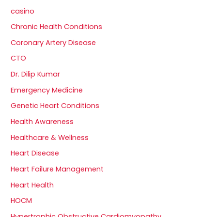
casino
Chronic Health Conditions
Coronary Artery Disease
CTO
Dr. Dilip Kumar
Emergency Medicine
Genetic Heart Conditions
Health Awareness
Healthcare & Wellness
Heart Disease
Heart Failure Management
Heart Health
HOCM
Hypertrophic Obstructive Cardiomyopathy