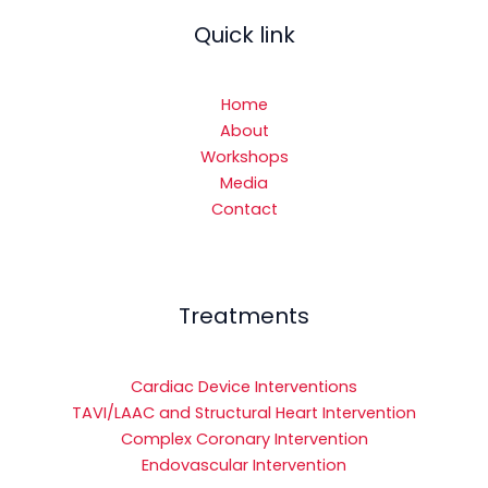
Quick link
Home
About
Workshops
Media
Contact
Treatments
Cardiac Device Interventions
TAVI/LAAC and Structural Heart Intervention
Complex Coronary Intervention
Endovascular Intervention