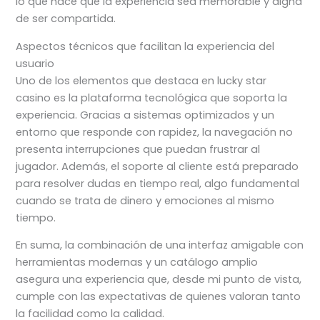
lo que hace que la experiencia sea memorable y digna
de ser compartida.
Aspectos técnicos que facilitan la experiencia del
usuario
Uno de los elementos que destaca en lucky star
casino es la plataforma tecnológica que soporta la
experiencia. Gracias a sistemas optimizados y un
entorno que responde con rapidez, la navegación no
presenta interrupciones que puedan frustrar al
jugador. Además, el soporte al cliente está preparado
para resolver dudas en tiempo real, algo fundamental
cuando se trata de dinero y emociones al mismo
tiempo.
En suma, la combinación de una interfaz amigable con
herramientas modernas y un catálogo amplio
asegura una experiencia que, desde mi punto de vista,
cumple con las expectativas de quienes valoran tanto
la facilidad como la calidad.