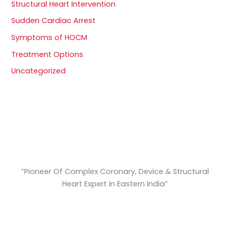
Structural Heart Intervention
Sudden Cardiac Arrest
Symptoms of HOCM
Treatment Options
Uncategorized
“Pioneer Of Complex Coronary, Device & Structural
Heart Expert in Eastern India
”