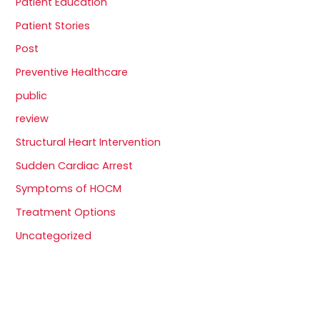
Patient Education
Patient Stories
Post
Preventive Healthcare
public
review
Structural Heart Intervention
Sudden Cardiac Arrest
Symptoms of HOCM
Treatment Options
Uncategorized