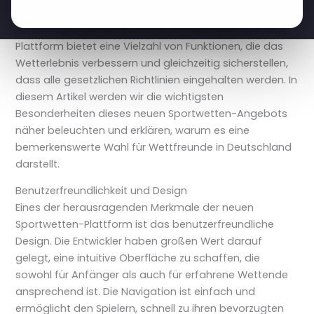
Sportwetten-Angebots ohne Oase, das speziell auf die
Bedürfnisse deutscher Spieler zugeschnitten ist. Diese
Plattform bietet eine Vielzahl von Funktionen, die das
Wetterlebnis verbessern und gleichzeitig sicherstellen,
dass alle gesetzlichen Richtlinien eingehalten werden. In
diesem Artikel werden wir die wichtigsten
Besonderheiten dieses neuen Sportwetten-Angebots
näher beleuchten und erklären, warum es eine
bemerkenswerte Wahl für Wettfreunde in Deutschland
darstellt.
Benutzerfreundlichkeit und Design
Eines der herausragenden Merkmale der neuen
Sportwetten-Plattform ist das benutzerfreundliche
Design. Die Entwickler haben großen Wert darauf
gelegt, eine intuitive Oberfläche zu schaffen, die
sowohl für Anfänger als auch für erfahrene Wettende
ansprechend ist. Die Navigation ist einfach und
ermöglicht den Spielern, schnell zu ihren bevorzugten