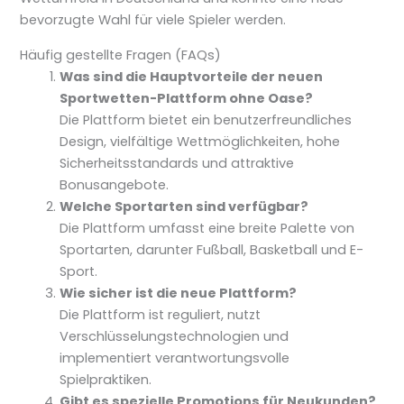
bevorzugte Wahl für viele Spieler werden.
Häufig gestellte Fragen (FAQs)
Was sind die Hauptvorteile der neuen
Sportwetten-Plattform ohne Oase?
Die Plattform bietet ein benutzerfreundliches
Design, vielfältige Wettmöglichkeiten, hohe
Sicherheitsstandards und attraktive
Bonusangebote.
Welche Sportarten sind verfügbar?
Die Plattform umfasst eine breite Palette von
Sportarten, darunter Fußball, Basketball und E-
Sport.
Wie sicher ist die neue Plattform?
Die Plattform ist reguliert, nutzt
Verschlüsselungstechnologien und
implementiert verantwortungsvolle
Spielpraktiken.
Gibt es spezielle Promotions für Neukunden?