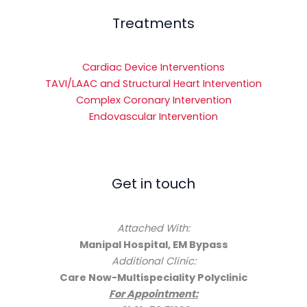
Treatments
Cardiac Device Interventions
TAVI/LAAC and Structural Heart Intervention
Complex Coronary Intervention
Endovascular Intervention
Get in touch
Attached With:
Manipal Hospital, EM Bypass
Additional Clinic:
Care Now-Multispeciality Polyclinic
For Appointment: