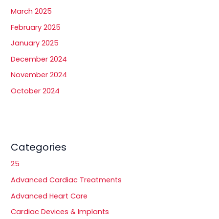
March 2025
February 2025
January 2025
December 2024
November 2024
October 2024
Categories
25
Advanced Cardiac Treatments
Advanced Heart Care
Cardiac Devices & Implants