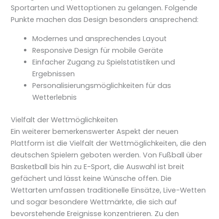
Sportarten und Wettoptionen zu gelangen. Folgende
Punkte machen das Design besonders ansprechend:
Modernes und ansprechendes Layout
Responsive Design für mobile Geräte
Einfacher Zugang zu Spielstatistiken und
Ergebnissen
Personalisierungsmöglichkeiten für das
Wetterlebnis
Vielfalt der Wettmöglichkeiten
Ein weiterer bemerkenswerter Aspekt der neuen
Plattform ist die Vielfalt der Wettmöglichkeiten, die den
deutschen Spielern geboten werden. Von Fußball über
Basketball bis hin zu E-Sport, die Auswahl ist breit
gefächert und lässt keine Wünsche offen. Die
Wettarten umfassen traditionelle Einsätze, Live-Wetten
und sogar besondere Wettmärkte, die sich auf
bevorstehende Ereignisse konzentrieren. Zu den