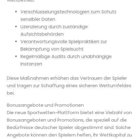
Verschlüsselungstechnologien zum Schutz
sensibler Daten
Lizenzierung durch zuständige
Aufsichtsbehörden
Verantwortungsvolle Spielpraktiken zur
Bekämpfung von Spielsucht
Regelmäßige Audits durch unabhängige
Instanzen
Diese Maßnahmen erhöhen das Vertrauen der Spieler
und tragen zur Schaffung eines sicheren Wettumfeldes
bei.
Bonusangebote und Promotionen
Die neue Sportwetten-Plattform bietet eine Vielzahl von
Bonusangeboten und Promotions, die speziell auf die
Bedürfnisse deutscher Spieler abgestimmt sind. Solche
Angebote können den Spielern helfen, ihr Wettkapital zu