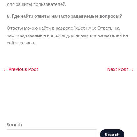
для защиты пользователей.
5. Где найти ответы на часто задаваемые вопросы?
Ответы можно найти в разделе 1xBet FAQ: Ответы на
часто задаваемые вопросы для новых пользователей на
сайте казино.
←
Previous Post
Next Post
→
Search
Search