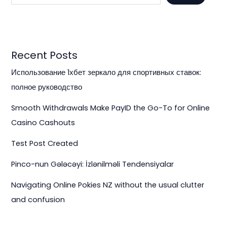
Recent Posts
Использование 1хбет зеркало для спортивных ставок:
полное руководство
Smooth Withdrawals Make PayID the Go-To for Online
Casino Cashouts
Test Post Created
Pinco-nun Gələcəyi: İzlənilməli Tendensiyalar
Navigating Online Pokies NZ without the usual clutter
and confusion