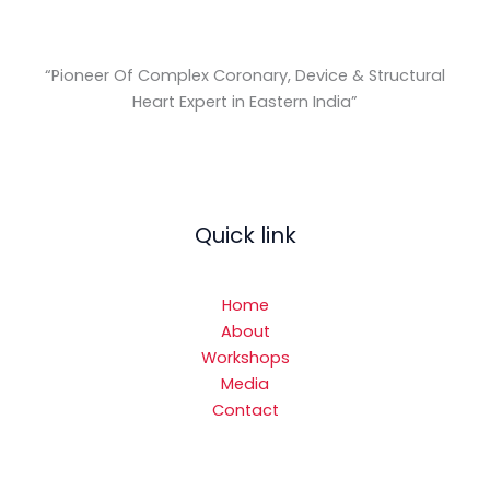
“Pioneer Of Complex Coronary, Device & Structural
Heart Expert in Eastern India
”
Quick link
Home
About
Workshops
Media
Contact