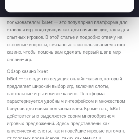
обзоре я расскажу о казино 1xBet, его функциях,
преимуществах и том, что нужно знать новым
пользователям. 1xBet — это популярная платформа для
ставок и игр, подходящая как для начинающих, так и для
опытных игроков. В этой статье я подробно отвечу на
основные вопросы, связанные с использованием этого
казино, чтобы помочь вам сделать первый шаг в мир
онлайн-игр.
Обзор казино 1xBet
1xBet — это один из ведущих онлайн-казино, который
предлагает широкий выбор игр, включая слоты,
настольные игры и живое казино. Платформа
характеризуется удобным интерфейсом и множеством
бонусов для новых пользователей. Кроме того, 1xBet
действительно выделяется своим многообразием
игровых предложений. Здесь представлены как
классические слоты, так и новейшие игровые автоматы
от топовых провайдеров, таких как NetEnt и