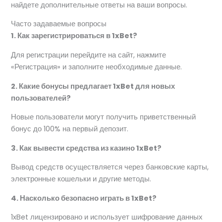
найдете дополнительные ответы на ваши вопросы.
Часто задаваемые вопросы
1. Как зарегистрироваться в 1xBet?
Для регистрации перейдите на сайт, нажмите
«Регистрация» и заполните необходимые данные.
2. Какие бонусы предлагает 1xBet для новых
пользователей?
Новые пользователи могут получить приветственный
бонус до 100% на первый депозит.
3. Как вывести средства из казино 1xBet?
Вывод средств осуществляется через банковские карты,
электронные кошельки и другие методы.
4. Насколько безопасно играть в 1xBet?
1xBet лицензировано и использует шифрование данных