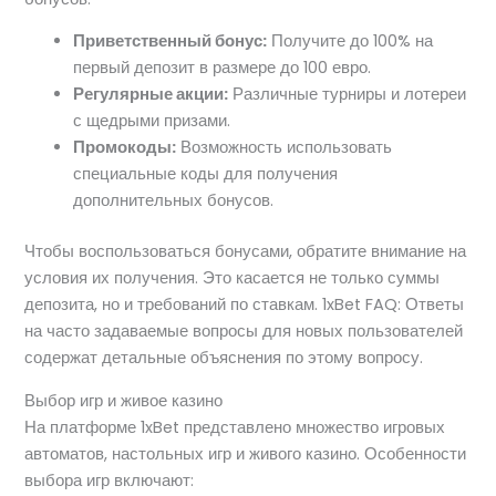
Приветственный бонус:
Получите до 100% на
первый депозит в размере до 100 евро.
Регулярные акции:
Различные турниры и лотереи
с щедрыми призами.
Промокоды:
Возможность использовать
специальные коды для получения
дополнительных бонусов.
Чтобы воспользоваться бонусами, обратите внимание на
условия их получения. Это касается не только суммы
депозита, но и требований по ставкам. 1xBet FAQ: Ответы
на часто задаваемые вопросы для новых пользователей
содержат детальные объяснения по этому вопросу.
Выбор игр и живое казино
На платформе 1xBet представлено множество игровых
автоматов, настольных игр и живого казино. Особенности
выбора игр включают: