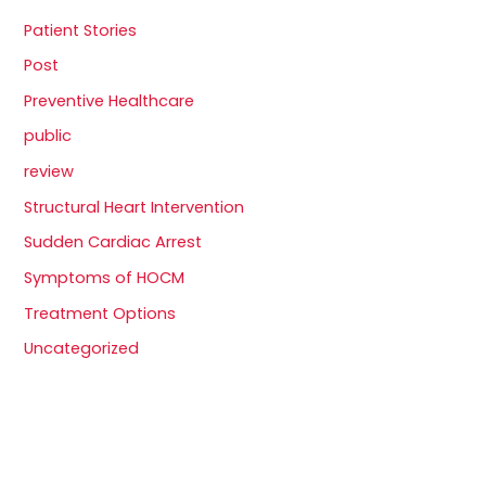
Patient Stories
Post
Preventive Healthcare
public
review
Structural Heart Intervention
Sudden Cardiac Arrest
Symptoms of HOCM
Treatment Options
Uncategorized