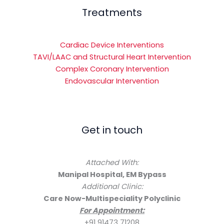
Treatments
Cardiac Device Interventions
TAVI/LAAC and Structural Heart Intervention
Complex Coronary Intervention
Endovascular Intervention
Get in touch
Attached With:
Manipal Hospital, EM Bypass
Additional Clinic:
Care Now-Multispeciality Polyclinic
For Appointment:
+91 91473 71208